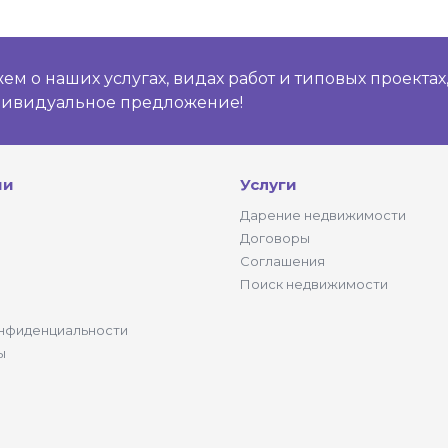
м о наших услугах, видах работ и типовых проектах
дивидуальное предложение!
ии
Услуги
Дарение недвижимости
Договоры
Соглашения
Поиск недвижимости
нфиденциальности
ы