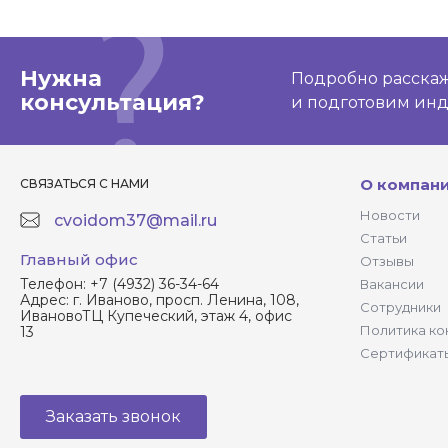
Нужна
Подробно расскаже
консультация?
и подготовим ин
О компан
СВЯЗАТЬСЯ С НАМИ
Новости
cvoidom37@mail.ru
Статьи
Главный офис
Отзывы
Телефон:
+7 (4932) 36-34-64
Вакансии
Адрес:
г. Иваново, просп. Ленина, 108,
Сотрудники
ИвановоТЦ Купеческий, этаж 4, офис
Политика ко
13
Сертификат
Заказать звонок