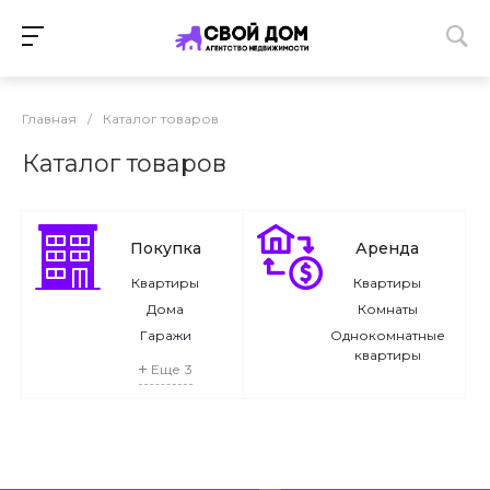
Главная
/
Каталог товаров
Каталог товаров
Покупка
Аренда
Квартиры
Квартиры
Дома
Комнаты
Гаражи
Однокомнатные
квартиры
Еще
3